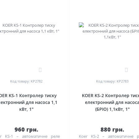
0
0
Код товару: KP2782
Код товару: KP2783
OER KS-1 Контролер тиску
KOER KS-2 Контролер тис
лектронний для насоса 1,1
електронний для насос
кВт, 1"
(БРІО) 1,1кВт, 1"
960 грн.
880 грн.
r KS-1 – автоматичне реле
Koer KS-2 – автоматичне р