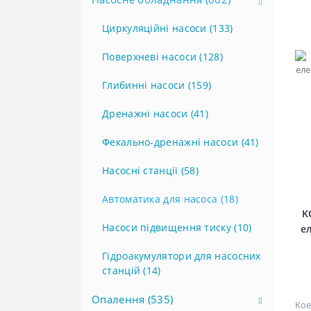
Циркуляційні насоси (133)
Поверхневі насоси (128)
Глибинні насоси (159)
Дренажні насоси (41)
Фекально-дренажні насоси (41)
Насосні станції (58)
Автоматика для насоса (18)
K
Насоси підвищення тиску (10)
е
Гідроакумулятори для насосних
станцій (14)
Опалення (535)
Koe