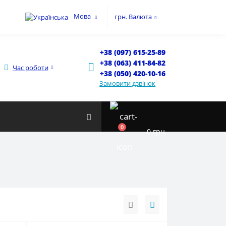
Мова
грн.
Валюта
+38 (097) 615-25-89
+38 (063) 411-84-82
Час роботи
+38 (050) 420-10-16
Замовити дзвінок
0
0 грн.