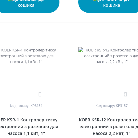
кошика
кошика
0
0
Код товару: KP3154
Код товару: KP3157
ER KSR-1 Контролер тиску
KOER KSR-12 Контролер ти
ектронний з розеткою для
електронний з розеткою 
насоса 1,1 кВт, 1"
насоса 2,2 кВт, 1"