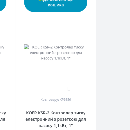
кошика
0
Код товару: KP3156
ску
KOER KSR-2 Контролер тиску
для
електронний з розеткою для
насосу 1,1кВт, 1"