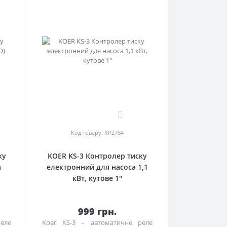
0
Код товару: KP2784
ку
KOER KS-3 Контролер тиску
а
електронний для насоса 1,1
кВт, кутове 1"
999 грн.
еле
Koer KS-3 – автоматичне реле