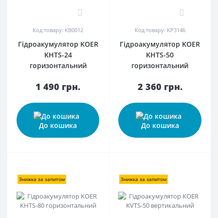
0
0
Код товару: KB0012
Код товару: KP3146
Гідроакумулятор KOER
Гідроакумулятор KOER
KHTS-24
KHTS-50
горизонтальний
горизонтальний
1 490 грн.
2 360 грн.
До кошика
До кошика
Знижка за запитом
Знижка за запитом