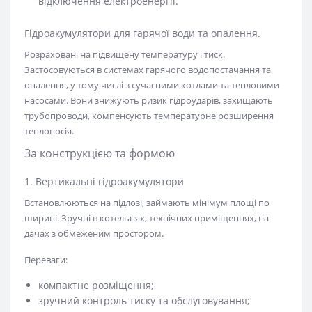
відключення електроенергії.
Гідроакумулятори для гарячої води та опалення.
Розраховані на підвищену температуру і тиск.
Застосовуються в системах гарячого водопостачання та
опалення, у тому числі з сучасними котлами та тепловими
насосами. Вони знижують ризик гідроударів, захищають
трубопроводи, компенсують температурне розширення
теплоносія.
За конструкцією та формою
1. Вертикальні гідроакумулятори
Встановлюються на підлозі, займають мінімум площі по
ширині. Зручні в котельнях, технічних приміщеннях, на
дачах з обмеженим простором.
Переваги:
компактне розміщення;
зручний контроль тиску та обслуговування;