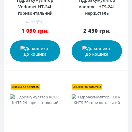
Гідроакумулятор
Гідроакумулятор
Vodomet HT-24L
Vodomet HTS-24L
горизонтальний
нерж.сталь
1 250 грн.
1 090 грн.
2 450 грн.
До кошика
До кошика
Знижка за запитом
Знижка за запитом