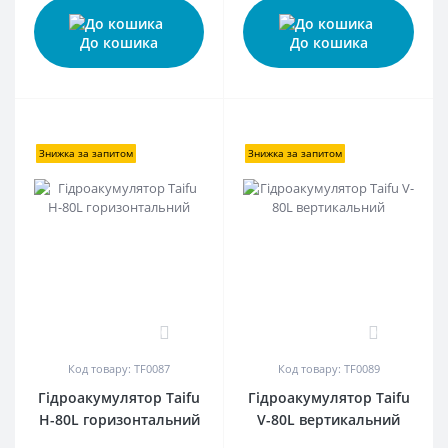
До кошика
До кошика
Знижка за запитом
Знижка за запитом
0
0
Код товару: TF0087
Код товару: TF0089
Гідроакумулятор Taifu
Гідроакумулятор Taifu
H-80L горизонтальний
V-80L вертикальний