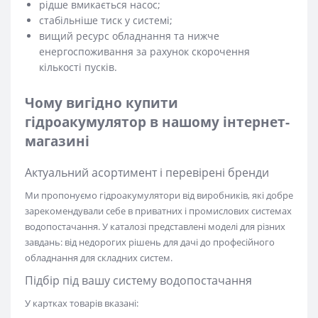
рідше вмикається насос;
стабільніше тиск у системі;
вищий ресурс обладнання та нижче
енергоспоживання за рахунок скорочення
кількості пусків.
Чому вигідно купити
гідроакумулятор в нашому інтернет-
магазині
Актуальний асортимент і перевірені бренди
Ми пропонуємо гідроакумулятори від виробників, які добре
зарекомендували себе в приватних і промислових системах
водопостачання. У каталозі представлені моделі для різних
завдань: від недорогих рішень для дачі до професійного
обладнання для складних систем.
Підбір під вашу систему водопостачання
У картках товарів вказані: