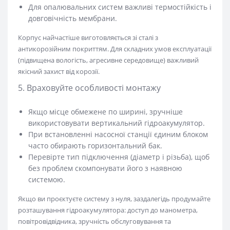
Для опалювальних систем важливі термостійкість і
довговічність мембрани.
Корпус найчастіше виготовляється зі сталі з
антикорозійним покриттям. Для складних умов експлуатації
(підвищена вологість, агресивне середовище) важливий
якісний захист від корозії.
5. Враховуйте особливості монтажу
Якщо місце обмежене по ширині, зручніше
використовувати вертикальний гідроакумулятор.
При встановленні насосної станції єдиним блоком
часто обирають горизонтальний бак.
Перевірте тип підключення (діаметр і різьба), щоб
без проблем скомпонувати його з наявною
системою.
Якщо ви проєктуєте систему з нуля, заздалегідь продумайте
розташування гідроакумулятора: доступ до манометра,
повітровідвідника, зручність обслуговування та