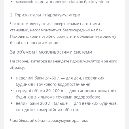
можливість встановлення кількох баків у лінію.
2. Горизонтальні гідроакумулятори
Часто комплектуються поверхневими насосними
станціями, насос монтується безпосередньо на бак.
Підходять, коли потрібно розмістити обладнання в одному
блоці та спростити монтаж.
За об’ємом і можливостями системи
На сторінці категорії ви знайдете гідроакумулятори різного
літражу:
невеликі баки 24–50 л — для дач, невеликих
будинків і точкового водопостачання;
середні об’єми 80–100 л — для типових приватних
будинків з кількома точками водорозбору;
великі баки 200 л і більше — для великих будинків,
котеджів і комерційних об’єктів.
Чим більший об’єм гідроакумулятора, тим: