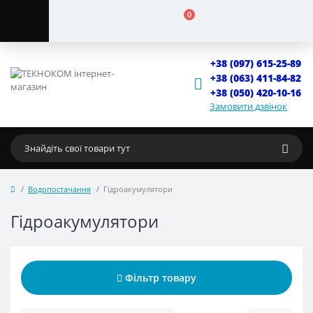
0
+38 (097) 615-25-89
+38 (063) 411-84-82
+38 (050) 420-10-16
Замовити дзвінок
Водопостачання
Гідроакумулятори
Гідроакумулятори
Фільтр товару