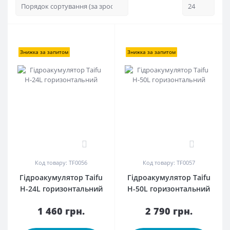
Знижка за запитом
Знижка за запитом
0
0
Код товару: TF0056
Код товару: TF0057
Гідроакумулятор Taifu
Гідроакумулятор Taifu
H-24L горизонтальний
H-50L горизонтальний
1 460 грн.
2 790 грн.