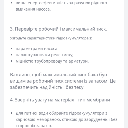
вища енергоефективність за рахунок рідшого
вмикання насоса.
3. Перевірте робочий і максимальний тиск.
Узгодьте характеристики гідроакумулятора з:
параметрами насоса;
налаштуваннями реле тиску;
міцністю трубопроводу та арматури.
Важливо, щоб максимальний тиск бака був
вищим за робочий тиск системи із запасом. Це
забезпечить надійність і безпеку.
4. Зверніть увагу на матеріал і тип мембрани
Для питної води обирайте гідроакумулятори з
харчовою мембраною, стійкою до забруднень і без
сторонніх запахів.