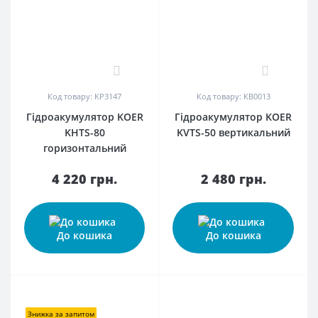
0
0
Код товару: KP3147
Код товару: KB0013
Гідроакумулятор KOER
Гідроакумулятор KOER
KHTS-80
KVTS-50 вертикальний
горизонтальний
4 220 грн.
2 480 грн.
До кошика
До кошика
Знижка за запитом