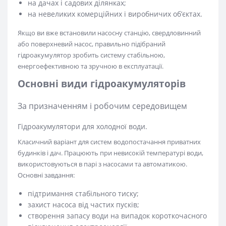
на дачах і садових ділянках;
на невеликих комерційних і виробничих об’єктах.
Якщо ви вже встановили насосну станцію, свердловинний
або поверхневий насос, правильно підібраний
гідроакумулятор зробить систему стабільною,
енергоефективною та зручною в експлуатації.
Основні види гідроакумуляторів
За призначенням і робочим середовищем
Гідроакумулятори для холодної води.
Класичний варіант для систем водопостачання приватних
будинків і дач. Працюють при невисокій температурі води,
використовуються в парі з насосами та автоматикою.
Основні завдання:
підтримання стабільного тиску;
захист насоса від частих пусків;
створення запасу води на випадок короткочасного