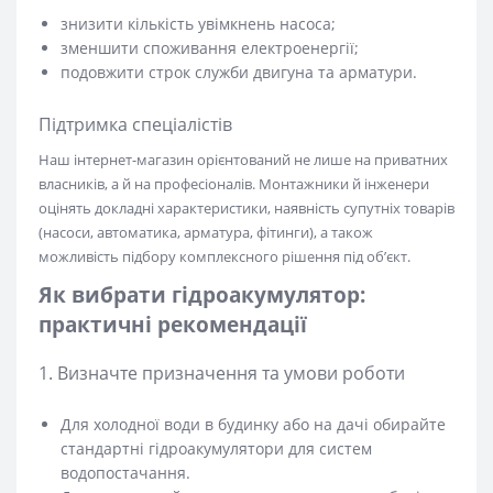
знизити кількість увімкнень насоса;
зменшити споживання електроенергії;
подовжити строк служби двигуна та арматури.
Підтримка спеціалістів
Наш інтернет-магазин орієнтований не лише на приватних
власників, а й на професіоналів. Монтажники й інженери
оцінять докладні характеристики, наявність супутніх товарів
(насоси, автоматика, арматура, фітинги), а також
можливість підбору комплексного рішення під об’єкт.
Як вибрати гідроакумулятор:
практичні рекомендації
1. Визначте призначення та умови роботи
Для холодної води в будинку або на дачі обирайте
стандартні гідроакумулятори для систем
водопостачання.