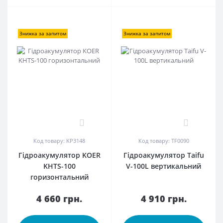
Знижка за запитом
Знижка за запитом
0
0
Код товару: KP3148
Код товару: TF0090
Гідроакумулятор KOER
Гідроакумулятор Taifu
KHTS-100
V-100L вертикальний
горизонтальний
4 660 грн.
4 910 грн.