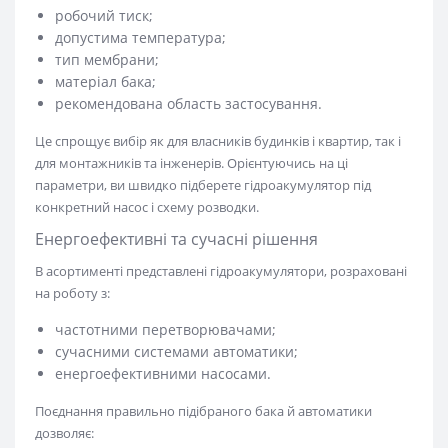
робочий тиск;
допустима температура;
тип мембрани;
матеріал бака;
рекомендована область застосування.
Це спрощує вибір як для власників будинків і квартир, так і
для монтажників та інженерів. Орієнтуючись на ці
параметри, ви швидко підберете гідроакумулятор під
конкретний насос і схему розводки.
Енергоефективні та сучасні рішення
В асортименті представлені гідроакумулятори, розраховані
на роботу з:
частотними перетворювачами;
сучасними системами автоматики;
енергоефективними насосами.
Поєднання правильно підібраного бака й автоматики
дозволяє: