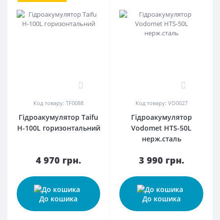
0
0
Код товару: TF0088
Код товару: VO0027
Гідроакумулятор Taifu
Гідроакумулятор
H-100L горизонтальний
Vodomet HTS-50L
нерж.сталь
4 970 грн.
3 990 грн.
До кошика
До кошика