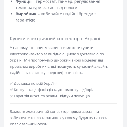
Функції
– термостат, таймер, регулювання
температури, захист від вологи.
Виробник
– вибирайте надійні бренди з
гарантією.
Купити електричний конвектор в Україні.
У нашому інтернет-магазині ви можете купити
електроконвектор за вигідною ціною з доставкою по
Україні. Ми пропонуємо широкий вибір моделей від
провідних виробників, які поєднують сучасний дизайн,
надійність та високу енергоефективність.
✅ Доставка по всій Україні.
✅ Консультація фахівців та допомога у підборі.
✅ Гарантія якості та реальні відгуки покупців.
Замовте електричний конвектор прямо зараз – та
забезпечте тепло та затишок у своєму будинку на весь
опалювальний сезон!