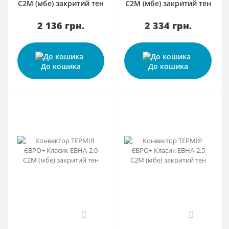
С2М (мбе) закритий тен
С2М (мбе) закритий тен
2 136 грн.
2 334 грн.
До кошика
До кошика
0
0