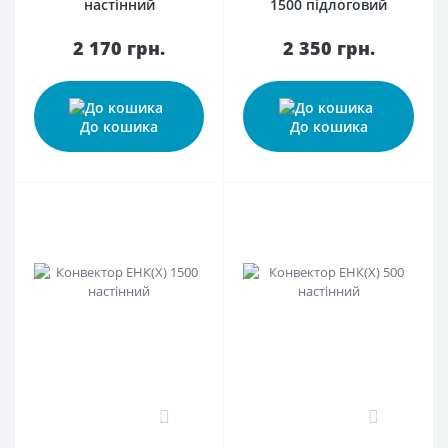
настінний
1500 підлоговий
2 170 грн.
2 350 грн.
До кошика
До кошика
0
0