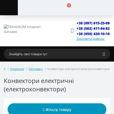
0
+38 (097) 615-25-89
+38 (063) 411-84-82
+38 (050) 420-10-16
Замовити дзвінок
Опалення
Обігрівачі
Конвектори електричні (електроконвектори)
Конвектори електричні
(електроконвектори)
Фільтр товару