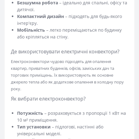
Безшумна робота
– ідеально для спальні, офісу та
дитячої.
Компактний дизайн
– підходять для будь-якого
інтер'єру.
Мобільність
– легко переміщаються по будинку
або кріпляться на стіну.
Де використовувати електричні конвектори?
Електроконвектори чудово підходять для опалення
квартир, приватних будинків, офісів, заміських дач та
торгових приміщень. Їх використовують як основне
джерело тепла або як додаткове опалення в холодну пору
року.
Як вибрати електроконвектор?
Потужність
– розраховується з пропорції 1 кВт на
10 м² приміщення.
Тип установки
– підлогові, настінні або
універсальні моделі.