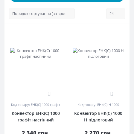
0
0
Код товару: ЕНК(С) 1000 графіт
Код товару: ЕНК(С)-Н 1000
Конвектор ЕНК(С) 1000
Конвектор ЕНК(С) 1000
графіт настінний
Н підлоговий
2 340 грн.
2 270 грн.