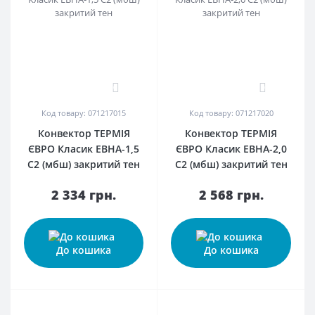
0
0
Код товару: 071217015
Код товару: 071217020
Конвектор ТЕРМІЯ
Конвектор ТЕРМІЯ
ЄВРО Класик ЕВНА-1,5
ЄВРО Класик ЕВНА-2,0
С2 (мбш) закритий тен
С2 (мбш) закритий тен
2 334 грн.
2 568 грн.
До кошика
До кошика