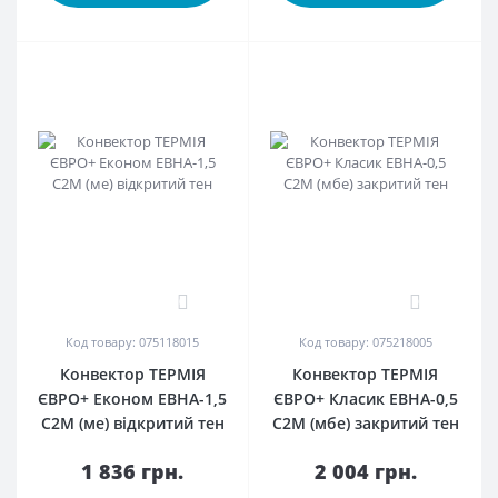
0
0
Код товару: 075118015
Код товару: 075218005
Конвектор ТЕРМІЯ
Конвектор ТЕРМІЯ
ЄВРО+ Економ ЕВНА-1,5
ЄВРО+ Класик ЕВНА-0,5
С2М (ме) відкритий тен
С2М (мбе) закритий тен
1 836 грн.
2 004 грн.