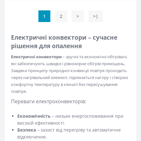
1
2
>
>|
Електричні конвектори – сучасне
рішення для опалення
Електричні конвектори
– зручні та економічні обігрівачі,
які забезпечують швидке і рівномірне обігрів приміщень.
Завдяки принципу природної конвекції повітря проходить
через нагрівальний елемент, піднімається нагору і створює
комфортну температуру в кімнаті без пересушування
повітря.
Переваги електроконвекторів:
Економічність
– низьке енергоспоживання при
високій ефективності.
Безпека
– захист від перегріву та автоматичне
відключення.