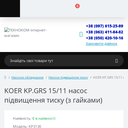
0
+38 (097) 615-25-89
+38 (063) 411-84-82
+38 (050) 420-10-16
Замовити дзвінок
Насосне обладнання
Насоси підвищення тиску
KOER KP.GRS 15/11 нас
KOER KP.GRS 15/11 насос
підвищення тиску (з гайками)
Наявність:
Є в наявності
Модель: KP3136