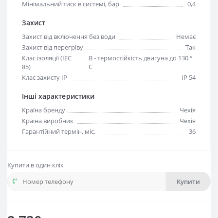
Мінімальний тиск в системі, бар
0,4
Захист
Захист від включення без води
Немає
Захист від перегріву
Так
Клас ізоляції (IEC
B - термостійкість двигуна до 130 °
85)
С
Клас захисту IP
IP 54
Інші характеристики
Країна бренду
Чехія
Країна виробник
Чехія
Гарантійний термін, міс.
36
Купити в один клік
Купити