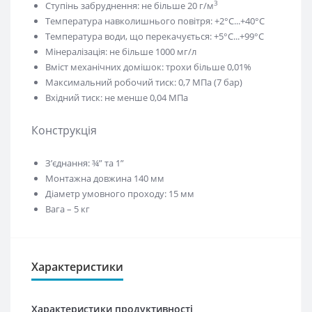
3
Ступінь забруднення: не більше 20 г/м
Температура навколишнього повітря: +2°С...+40°С
Температура води, що перекачується: +5°С...+99°С
Мінералізація: не більше 1000 мг/л
Вміст механічних домішок: трохи більше 0,01%
Максимальний робочий тиск: 0,7 МПа (7 бар)
Вхідний тиск: не менше 0,04 МПа
Конструкція
Зʼєднання: ¾” та 1”
Монтажна довжина 140 мм
Діаметр умовного проходу: 15 мм
Вага – 5 кг
Характеристики
Характеристики продуктивності