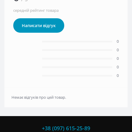
середній рейтинг товара
Написати відгук
0
0
0
0
0
Немає відгуків про цей товар.
+38 (097) 615-25-89