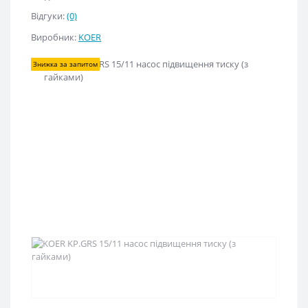
Відгуки:
(0)
Виробник:
KOER
Знижка за запитом