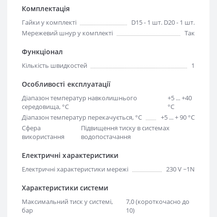
Комплектація
Гайки у комплекті
D15 - 1 шт. D20 - 1 шт.
Мережевий шнур у комплекті
Так
Функціонал
Кількість швидкостей
1
Особливості експлуатації
Діапазон температур навколишнього
+5 ... +40
середовища, °С
°C
Діапазон температур перекачується, °С
+5 ... + 90 °C
Сфера
Підвищення тиску в системах
використання
водопостачання
Електричні характеристики
Електричні характеристики мережі
230 V ~1N
Характеристики системи
Максимальний тиск у системі,
7,0 (короткочасно до
бар
10)