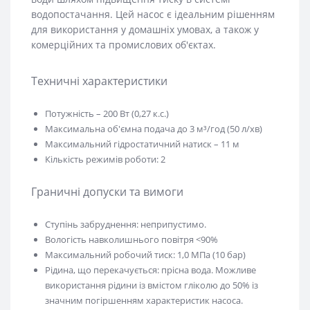
водопостачання. Цей насос є ідеальним рішенням
для використання у домашніх умовах, а також у
комерційних та промислових об'єктах.
Техничні характеристики
Потужність – 200 Вт (0,27 к.с.)
Максимальна об'ємна подача до 3 м³/год (50 л/хв)
Максимальний гідростатичний натиск – 11 м
Кількість режимів роботи: 2
Граничні допуски та вимоги
Ступінь забруднення: неприпустимо.
Вологість навколишнього повітря <90%
Максимальний робочий тиск: 1,0 МПа (10 бар)
Рідина, що перекачується: прісна вода. Можливе
використання рідини із вмістом гліколю до 50% із
значним погіршенням характеристик насоса.