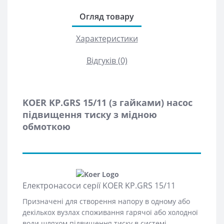
Огляд товару
Характеристики
Відгуків (0)
KOER KP.GRS 15/11 (з гайками) насос
підвищення тиску з мідною
обмоткою
Електронасоси серії KOER KP.GRS 15/11
Призначені для створення напору в одному або
декількох вузлах споживання гарячої або холодної
води шляхом підвищення тиску в системі