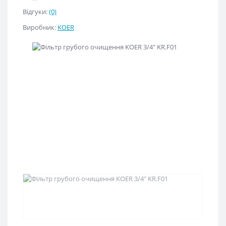
Відгуки:
(0)
Виробник:
KOER