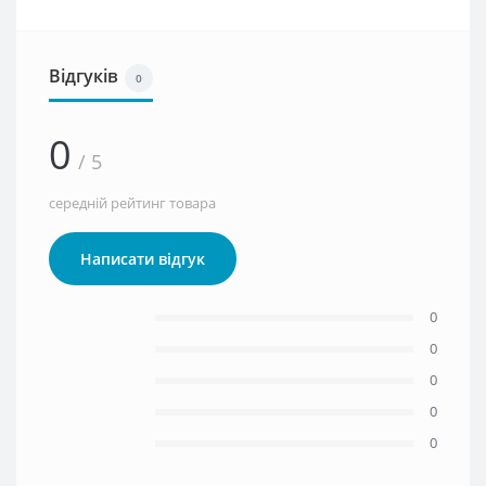
Відгуків
0
0
/ 5
середній рейтинг товара
Написати відгук
0
0
0
0
0