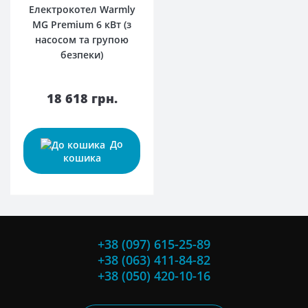
Електрокотел Warmly
MG Premium 6 кВт (з
насосом та групою
безпеки)
18 618 грн.
До
кошика
+38 (097) 615-25-89
+38 (063) 411-84-82
+38 (050) 420-10-16