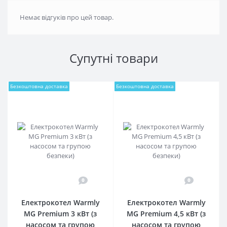
Немає відгуків про цей товар.
Супутні товари
Безкоштовна доставка
Безкоштовна доставка
0
0
Електрокотел Warmly
Електрокотел Warmly
MG Premium 3 кВт (з
MG Premium 4,5 кВт (з
насосом та групою
насосом та групою