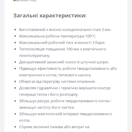
Загальні характеристики:
Виготовлений з якісної холоднокатаної сталі 3 мм.
Максимальна робоча температура 100°С.
Максимальний робочий тиск в ємності 3 бари.
Теплоізоляція товщиною 100 мм з еластичного
пінополіуретану.
Декоративний захисний чохол зі штучної шкіри.
Підвищує ефективність роботи твердопаливного або
електричного котла, теплового насоса.
Оберігає від перегріву системи опалення.
Дозволяє гідравлічно і термічно вирішити контур
генерації тепла і його розподілу.
Збільшує ресурс роботи твердопаливного котла і
зменшує частоту його чистки.
Збільшує межтопочній інтервал твердопаливного
котла.
Сприяє економії палива або витрат на