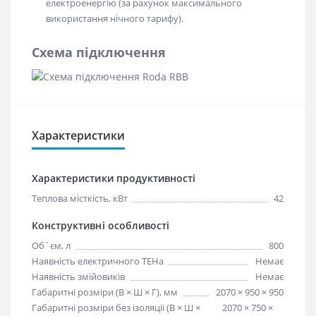
електроенергію (за рахунок максимального
використання нічного тарифу).
Схема підключення
Характеристики
Характеристики продуктивності
Теплова місткість, кВт
42
Конструктивні особливості
Об`єм, л
800
Наявність електричного ТЕНа
Немає
Наявність змійовиків
Немає
Габаритні розміри (В × Ш × Г), мм
2070 × 950 × 950
Габаритні розміри без ізоляції (В × Ш ×
2070 × 750 ×