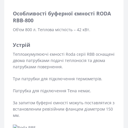
Особливості буферної ємності RODA
RBB-800
Об'єм 800 л. Теплова місткість – 42 кВт.
Устрій
Теплоакумулюючі ємності Roda серії RBB оснащені
двома патрубками подачі теплоносія та двома
патрубками повернення.
Три патрубки для підключення термометрів.
Патрубка для підключення Тена немає.
За запитом буферні ємності можуть поставлятися з
встановленим ревізійним фланцем діаметром 150
мм.