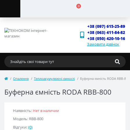
0
+38 (097) 615-25-89
+38 (063) 411-84-82
+38 (050) 420-10-16
Замовити дзвінок
Опалення
Теплоакумулюючі ємності
Буферна ємність RODA RBB-800
Буферна ємність RODA RBB-800
Наявність:
Нет в наличии
Модель: RBB-800
Відгуки:
(0)