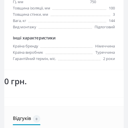
Г), мм
750
Товщина ізоляції, мм
100
Товщина стінки, мм
3
Вага, кг
144
Вид монтажу
Підлоговий
Інші характеристики
Країна бренду
Німеччина
Країна виробник
Туреччина
Гарантійний термін, міс.
2 роки
0 грн.
Відгуків
0