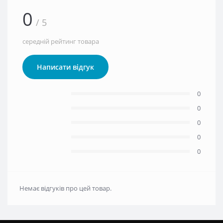
0
/ 5
середній рейтинг товара
Написати відгук
0
0
0
0
0
Немає відгуків про цей товар.