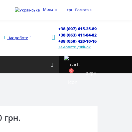
Мова
грн.
Валюта
+38 (097) 615-25-89
+38 (063) 411-84-82
Час роботи
+38 (050) 420-10-16
Замовити дзвінок
0
0 грн.
0 грн.