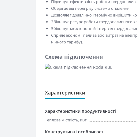
Підвищує ефективність роботи твердопаливн
Оберігає від перегріву системи опалення.
Дозволяє гідравлічно і термічно вирішити кон
Збільшує ресурс роботи твердопаливного ко
Збільшує межтопочній інтервал твердопалив
Сприяє економії палива або витрат на елек
нічного тарифу).
Схема підключення
Характеристики
Характеристики продуктивності
Теплова місткість, кВт
Конструктивні особливості