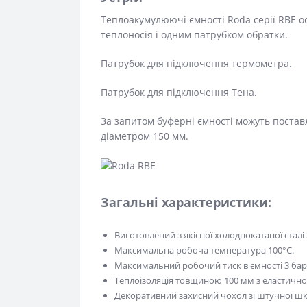
Теплоакумулюючі ємності Roda серії RBE 
теплоносія і одним патрубком обратки.
Патрубок для підключення термометра.
Патрубок для підключення Тена.
За запитом буферні ємності можуть поста
діаметром 150 мм.
Загальні характеристики:
Виготовлений з якісної холоднокатаної сталі
Максимальна робоча температура 100°С.
Максимальний робочий тиск в ємності 3 бар
Теплоізоляція товщиною 100 мм з еластично
Декоративний захисний чохол зі штучної шк