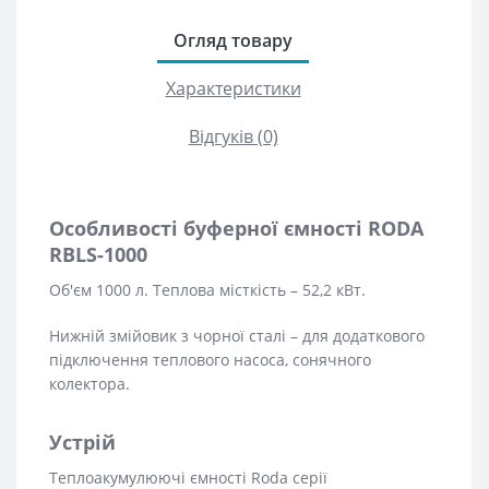
Огляд товару
Характеристики
Відгуків (0)
Особливості буферної ємності RODA
RBLS-1000
Об'єм 1000 л. Теплова місткість – 52,2 кВт.
Нижній змійовик з чорної сталі – для додаткового
підключення теплового насоса, сонячного
колектора.
Устрій
Теплоакумулюючі ємності Roda серії