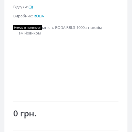
Відгуки:
(0)
Виробник:
RÖDA
Немає в наявності
0 грн.