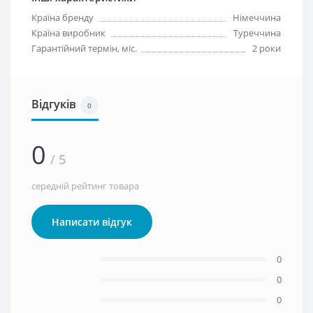
Країна бренду
Німеччина
Країна виробник
Туреччина
Гарантійний термін, міс.
2 роки
Відгуків
0
0
/ 5
середній рейтинг товара
Написати відгук
0
0
0