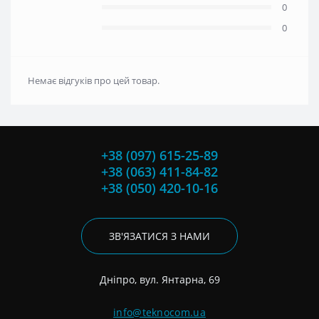
0
0
Немає відгуків про цей товар.
+38 (097) 615-25-89
+38 (063) 411-84-82
+38 (050) 420-10-16
ЗВ'ЯЗАТИСЯ З НАМИ
Дніпро, вул. Янтарна, 69
info@teknocom.ua