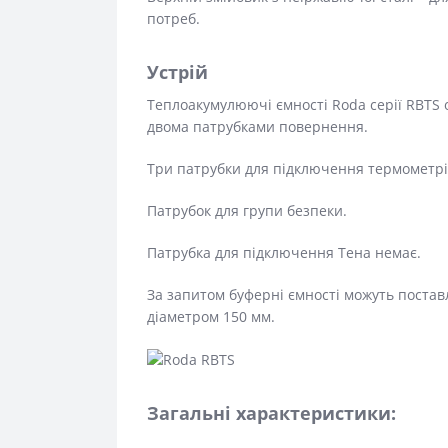
потреб.
Устрій
Теплоакумулюючі ємності Roda серії RBTS 
двома патрубками повернення.
Три патрубки для підключення термометрі
Патрубок для групи безпеки.
Патрубка для підключення Тена немає.
За запитом буферні ємності можуть поста
діаметром 150 мм.
Загальні характеристики: