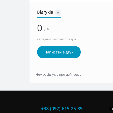
Відгуків
0
0
/ 5
середній рейтинг товара
Написати відгук
Немає відгуків про цей товар.
+38 (097) 615-25-89
І