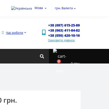
Мова
грн.
Валюта
+38 (097) 615-25-89
+38 (063) 411-84-82
Час роботи
+38 (050) 420-10-16
Замовити дзвінок
0
0 грн.
0 грн.