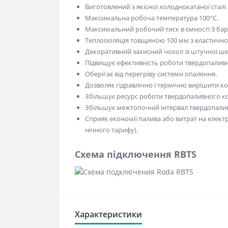
Виготовлений з якісної холоднокатаної сталі
Максимальна робоча температура 100°С.
Максимальний робочий тиск в ємності 3 бари,
Теплоізоляція товщиною 100 мм з еластично
Декоративний захисний чохол зі штучної шк
Підвищує ефективність роботи твердопаливн
Оберігає від перегріву системи опалення.
Дозволяє гідравлічно і термічно вирішити кон
Збільшує ресурс роботи твердопаливного ко
Збільшує межтопочній інтервал твердопалив
Сприяє економії палива або витрат на елек
нічного тарифу).
Схема підключення RBTS
Характеристики