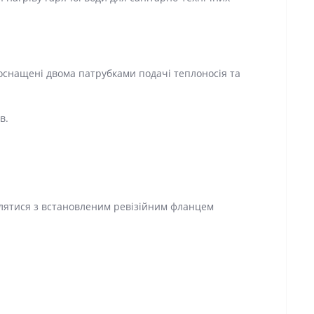
оснащені двома патрубками подачі теплоносія та
в.
влятися з встановленим ревізійним фланцем