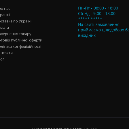
Пн-Пт - 08:00 - 18:00
о нас
Сб-Нд - 9:00 - 18:00
рантії
***** *****
ставка по Україні
На сайті замовлення
плата
приймаємо цілодобово б
овернення товару
вихідних
говір публічної оферти
літика конфедіційності
онтакти
лог
ТЕКНОКОМ інтернет-магазин © 2026