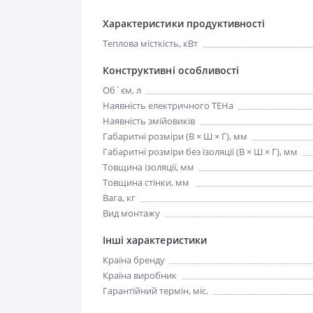
Характеристики продуктивності
Теплова місткість, кВт
Конструктивні особливості
Об`єм, л
Наявність електричного ТЕНа
Наявність змійовиків
Габаритні розміри (В × Ш × Г), мм
Габаритні розміри без ізоляції (В × Ш × Г), мм
Товщина ізоляції, мм
Товщина стінки, мм
Вага, кг
Вид монтажу
Інші характеристики
Країна бренду
Країна виробник
Гарантійний термін, міс.