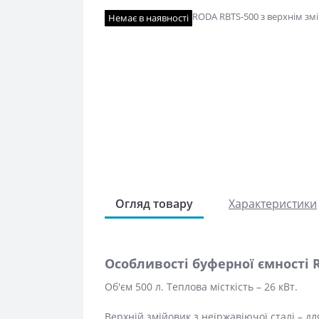
Немає в наявності
Огляд товару
Характеристики
Особливості буферної ємності 
Об'єм 500 л. Теплова місткість – 26 кВт.
Верхній змійовик з неіржавіючої сталі – дл