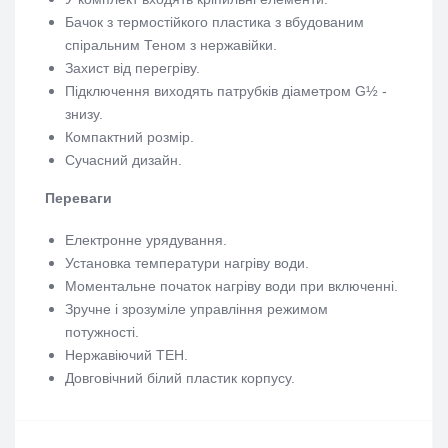
Бачок з термостійкого пластика з вбудованим
спіральним Теном з нержавійки.
Захист від перегріву.
Підключення виходять патрубків діаметром G½ -
знизу.
Компактний розмір.
Сучасний дизайн.
Переваги
Електронне урядування.
Установка температури нагріву води.
Моментальне початок нагріву води при включенні.
Зручне і зрозуміле управління режимом
потужності.
Нержавіючий ТЕН.
Довговічний білий пластик корпусу.