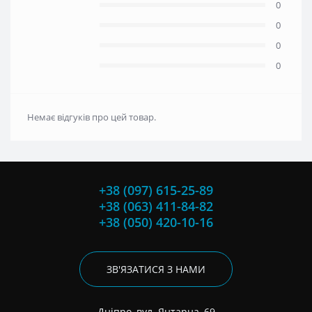
0
0
0
0
Немає відгуків про цей товар.
+38 (097) 615-25-89
+38 (063) 411-84-82
+38 (050) 420-10-16
ЗВ'ЯЗАТИСЯ З НАМИ
Дніпро, вул. Янтарна, 69