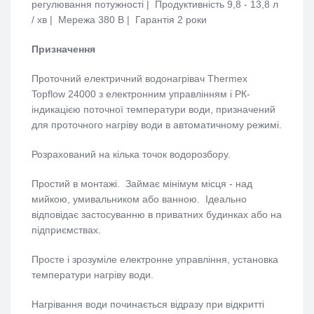
регулювання потужності | Продуктивність 9,8 - 13,8 л
/ хв | Мережа 380 В | Гарантія 2 роки
Призначення
Проточний електричний водонагрівач Thermex
Topflow 24000 з електронним управлінням і РК-
індикацією поточної температури води, призначений
для проточного нагріву води в автоматичному режимі.
Розрахований на кілька точок водорозбору.
Простий в монтажі. Займає мінімум місця - над
мийкою, умивальником або ванною. Ідеально
відповідає застосуванню в приватних будинках або на
підприємствах.
Просте і зрозуміле електронне управління, установка
температури нагріву води.
Нагрівання води починається відразу при відкритті