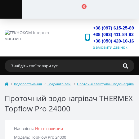
0
+38 (097) 615-25-89
+38 (063) 411-84-82
+38 (050) 420-10-16
Замовити дзвінок
Водопостачання
Водонагрівачі
Проточні електричні водонагрівачі
Проточний водонагрівач THERMEX
Topflow Pro 24000
Наявність:
Нет в наличии
Модель: TopFlow Pro 24000